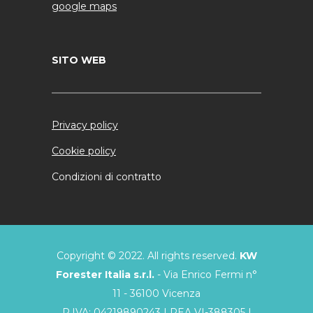
google maps
SITO WEB
Privacy policy
Cookie policy
Condizioni di contratto
Copyright © 2022. All rights reserved.
KW
Forester Italia s.r.l.
- Via Enrico Fermi n°
11 - 36100 Vicenza
P.IVA: 04219890243 | REA VI-388305 |