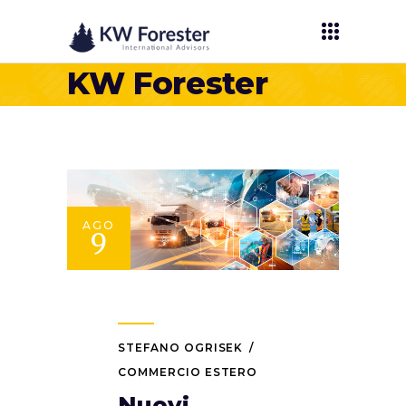
KW Forester
AGO
9
STEFANO OGRISEK
COMMERCIO ESTERO
Nuovi