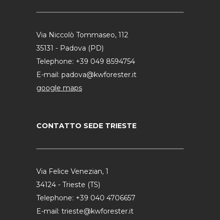
Via Niccolò Tommaseo, 112
35131 - Padova (PD)
Telephone:
+39 049 8594754
E-mail:
padova@kwforester.it
google maps
CONTATTO SEDE TRIESTE
Via Felice Venezian, 1
34124 - Trieste (TS)
Telephone:
+39 040 4706657
E-mail:
trieste@kwforester.it