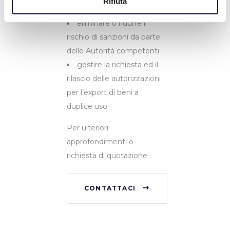
Rifiuta
esportazioni
eliminare o ridurre il
rischio di sanzioni da parte
delle Autorità competenti
gestire la richiesta ed il
rilascio delle autorizzazioni
per l’export di beni a
duplice uso
Per ulteriori
approfondimenti o
richiesta di quotazione
CONTATTACI